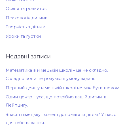
Освіта та розвиток
Психологія дитини
Творчість з дітьми
Уроки та гуртки
Недавні записи
Математика в німецькій школі – це не складно.
Складно коли не розумієш умову задачі.
Перший день у німецькій школі не має бути шоком.
Один центр – усе, що потрібно вашій дитині в
Лейпцигу.
Знаєш німецьку і хочеш допомагати дітям? У нас є
для тебе вакансія.