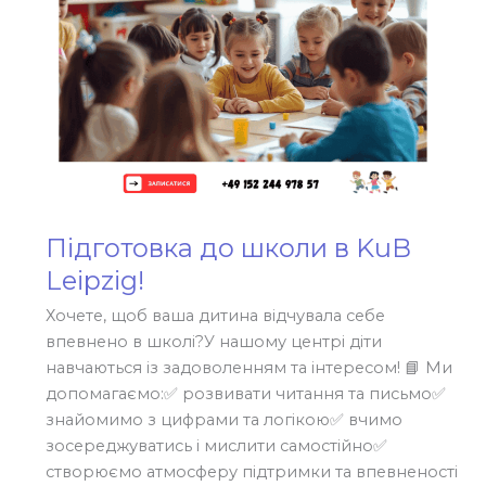
Підготовка до школи в KuB
Leipzig!
Хочете, щоб ваша дитина відчувала себе
впевнено в школі?У нашому центрі діти
навчаються із задоволенням та інтересом! 📘 Ми
допомагаємо:✅ розвивати читання та письмо✅
знайомимо з цифрами та логікою✅ вчимо
зосереджуватись і мислити самостійно✅
створюємо атмосферу підтримки та впевненості