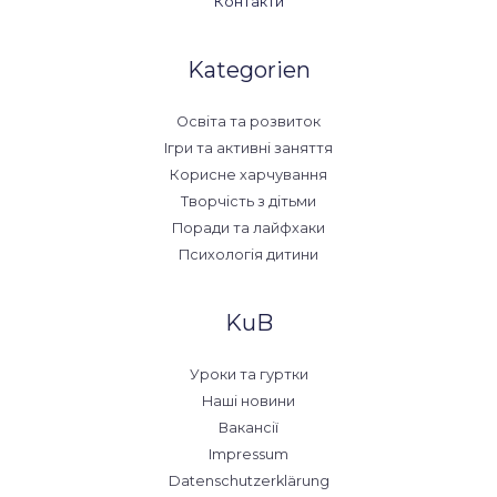
Контакти
Kategorien
Освіта та розвиток
Ігри та активні заняття
Корисне харчування
Творчість з дітьми
Поради та лайфхаки
Психологія дитини
KuB
Уроки та гуртки
Наші новини
Вакансії
Impressum
Datenschutzerklärung