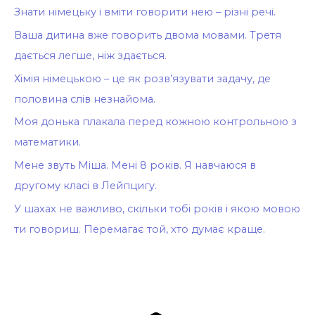
Знати німецьку і вміти говорити нею – різні речі.
Ваша дитина вже говорить двома мовами. Третя
дається легше, ніж здається.
Хімія німецькою – це як розв’язувати задачу, де
половина слів незнайома.
Моя донька плакала перед кожною контрольною з
математики.
Мене звуть Міша. Мені 8 років. Я навчаюся в
другому класі в Лейпцигу.
У шахах не важливо, скільки тобі років і якою мовою
ти говориш. Перемагає той, хто думає краще.