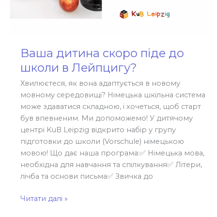
Ваша дитина скоро піде до
школи в Лейпцигу?
Хвилюєтеся, як вона адаптується в новому
мовному середовищі? Німецька шкільна система
може здаватися складною, і хочеться, щоб старт
був впевненим. Ми допоможемо! У дитячому
центрі KuB Leipzig відкрито набір у групу
підготовки до школи (Vorschule) німецькою
мовою! Що дає наша програма:✅ Німецька мова,
необхідна для навчання та спілкування✅ Літери,
лічба та основи письма✅ Звичка до
Читати далі »