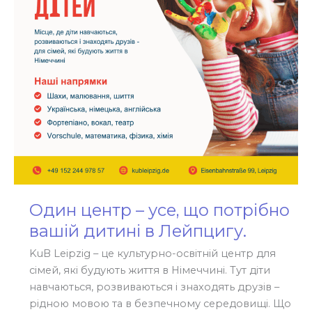
вашій
дитині
в
Лейпцигу.
Один центр – усе, що потрібно
вашій дитині в Лейпцигу.
KuB Leipzig – це культурно-освітній центр для
сімей, які будують життя в Німеччині. Тут діти
навчаються, розвиваються і знаходять друзів –
рідною мовою та в безпечному середовищі. Що