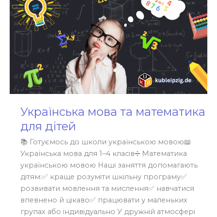
Українська мова та математика
для дітей
📚 Готуємось до школи українською мовою📖
Українська мова для 1–4 класів➗ Математика
українською мовою Наші заняття допомагають
дітям:✅ краще розуміти шкільну програму✅
розвивати мовлення та мислення✅ навчатися
впевнено й цікаво✅ працювати у маленьких
групах або індивідуально У дружній атмосфері