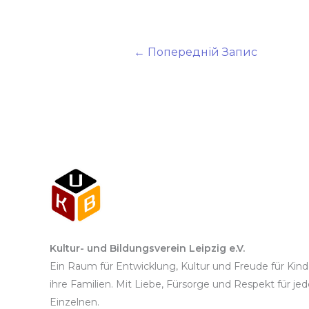
←
Попередній Запис
Kultur- und Bildungsverein Leipzig e.V.
Ein Raum für Entwicklung, Kultur und Freude für Kin
ihre Familien. Mit Liebe, Fürsorge und Respekt für je
Einzelnen.