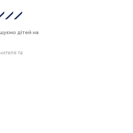
шуємо дітей на
чителя та