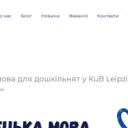
о нас
Блог
Новини
Вакансії
Контакти
ова для дошкільнят у KuB Leipzi
ок