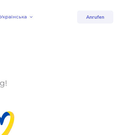
Українська
Anrufen
g!