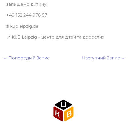
запишемо дитину:
+49 152 244 978 57
🌐 kubleipzig.de
📍 KuB Leipzig – центр для дітей та дорослих
←
Попередній Запис
Наступний Запис
→