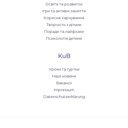
Освіта та розвиток
Ігри та активні заняття
Корисне харчування
Творчість з дітьми
Поради та лайфхаки
Психологія дитини
KuB
Уроки та гуртки
Наші новини
Вакансії
Impressum
Datenschutzerklärung