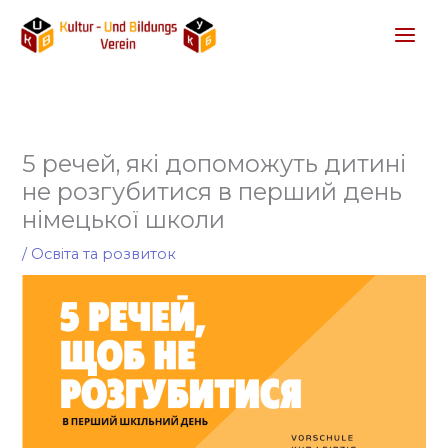
Перейти
до
вмісту
5 речей, які допоможуть дитині
не розгубитися в перший день
німецької школи
/
Освіта та розвиток