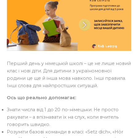
Перший день у німецькій школі – це не лише новий
клас і нові діти. Для дитини з україномовної
родини це ще й інша мова навколо. Інші правила.
Інші слова для найпростіших ситуацій.
Ось що реально допомагає:
Знати числа від 1 до 20 по-німецьки: Не просто
рахувати – а впізнавати їх на слух, коли вчитель
говорить швидко.
Розуміти базові команди в класі: «Setz dich», «Hör