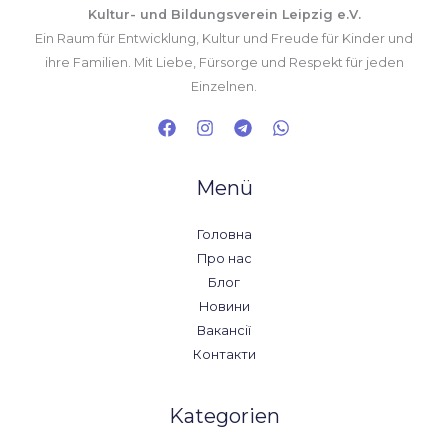
Kultur- und Bildungsverein Leipzig e.V.
Ein Raum für Entwicklung, Kultur und Freude für Kinder und
ihre Familien. Mit Liebe, Fürsorge und Respekt für jeden
Einzelnen.
Menü
Головна
Про нас
Блог
Новини
Вакансії
Контакти
Kategorien