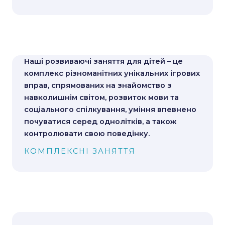
Наші розвиваючі заняття для дітей – це
комплекс різноманітних унікальних ігрових
вправ, спрямованих на знайомство з
навколишнім світом, розвиток мови та
соціального спілкування, уміння впевнено
почуватися серед однолітків, а також
контролювати свою поведінку.
КОМПЛЕКСНІ ЗАНЯТТЯ
Допомагаємо розкрити творчі здібності