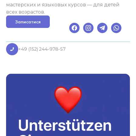
мастерских и языковых курсов — для детей
всех возрастов.
Записатися
facebook
instagram
telegram
whatsapp
+49 (152) 244-978-57