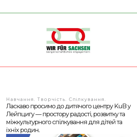
Навчання. Творчість. Спілкування.
Ласкаво просимо до дитячого центру KuB у
Лейпцигу — простору радості, розвитку та
міжкультурного спілкування для дітей та
їхніх родин.