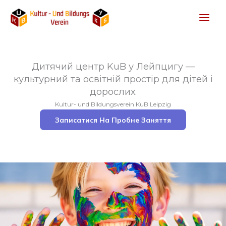
Перейти
до
вмісту
Дитячий центр KuB у Лейпцигу —
культурний та освітній простір для дітей і
дорослих.
Kultur- und Bildungsverein KuB Leipzig
Записатися На Пробне Заняття