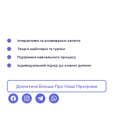
Інтерактивні та розвивальні заняття
Творчі майстерні та гуртки
Підтримка навчального процесу
Індивідуальний підхід до кожної дитини
Дізнатися Більше Про Наші Програми
facebook
instagram
telegram
whatsapp