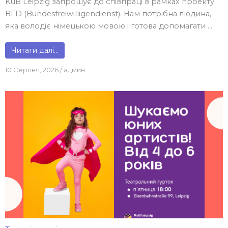
KuB Leipzig запрошує до співпраці в рамках проекту
BFD (Bundesfreiwilligendienst). Нам потрібна людина,
яка володіє німецькою мовою і готова допомагати ...
Читати далі…
10 Серпня, 2026
/
админ