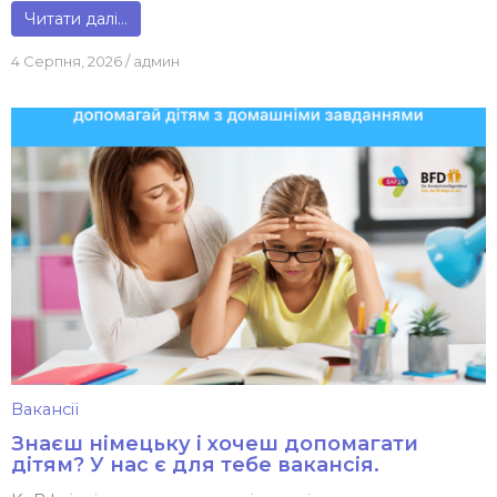
Читати далі…
4 Серпня, 2026
/
админ
Вакансії
Знаєш німецьку і хочеш допомагати
дітям? У нас є для тебе вакансія.