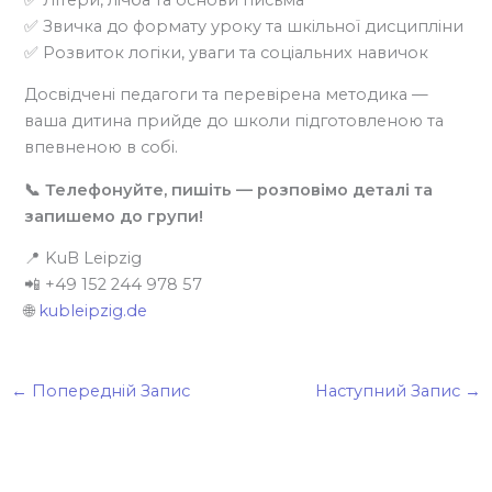
✅ Звичка до формату уроку та шкільної дисципліни
✅ Розвиток логіки, уваги та соціальних навичок
Досвідчені педагоги та перевірена методика —
ваша дитина прийде до школи підготовленою та
впевненою в собі.
📞 Телефонуйте, пишіть — розповімо деталі та
запишемо до групи!
📍 KuB Leipzig
📲 +49 152 244 978 57
🌐
kubleipzig.de
←
Попередній Запис
Наступний Запис
→