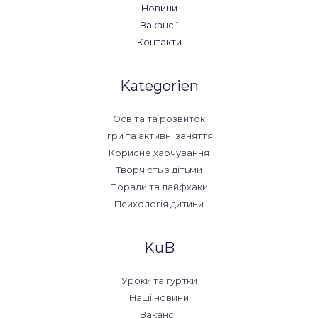
Новини
Вакансії
Контакти
Kategorien
Освіта та розвиток
Ігри та активні заняття
Корисне харчування
Творчість з дітьми
Поради та лайфхаки
Психологія дитини
KuB
Уроки та гуртки
Наші новини
Вакансії