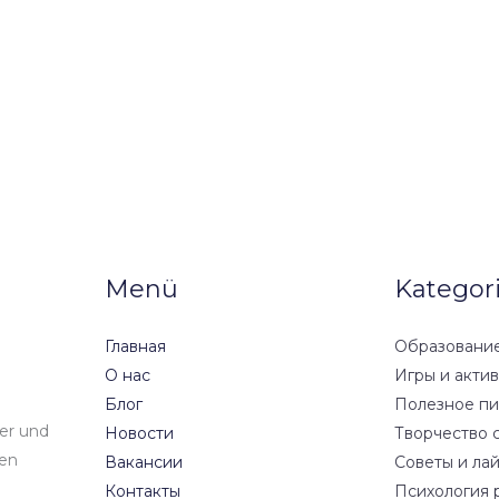
Menü
Kategor
Главная
Образование
О нас
Игры и акти
Блог
Полезное пи
der und
Новости
Творчество 
den
Вакансии
Советы и ла
Контакты
Психология 