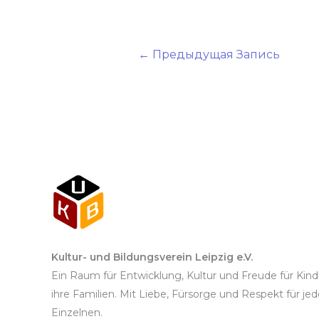
←
Предыдущая Запись
Kultur- und Bildungsverein Leipzig e.V.
Ein Raum für Entwicklung, Kultur und Freude für Kin
ihre Familien. Mit Liebe, Fürsorge und Respekt für je
Einzelnen.