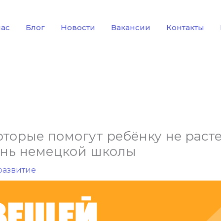
нас
Блог
Новости
Вакансии
Контакты
оторые помогут ребёнку не раст
нь немецкой школы
развитие