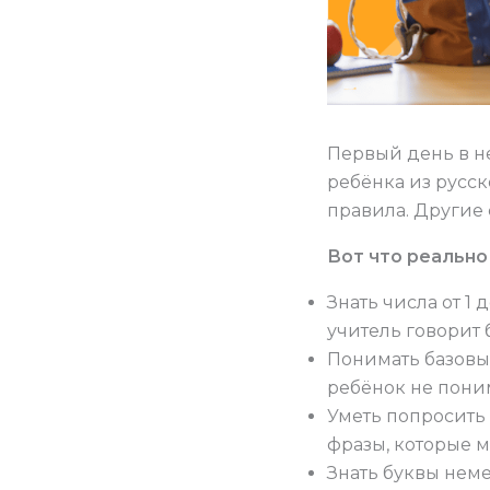
Первый день в не
ребёнка из русск
правила. Другие 
Вот что реально
Знать числа от 1 
учитель говорит 
Понимать базовые
ребёнок не поним
Уметь попросить о
фразы, которые м
Знать буквы неме