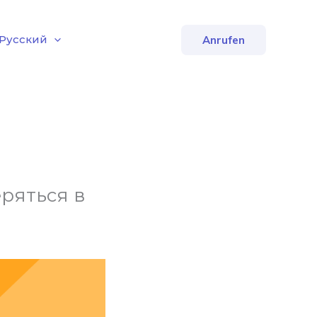
Русский
Anrufen
еряться в