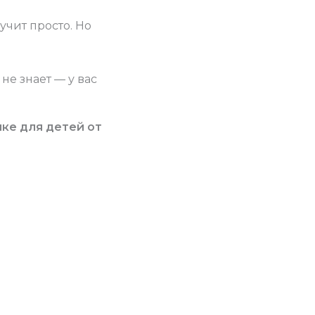
учит просто. Но
не знает — у вас
ыке для детей от