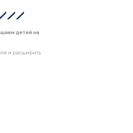
ашаем детей на
еля и расширить