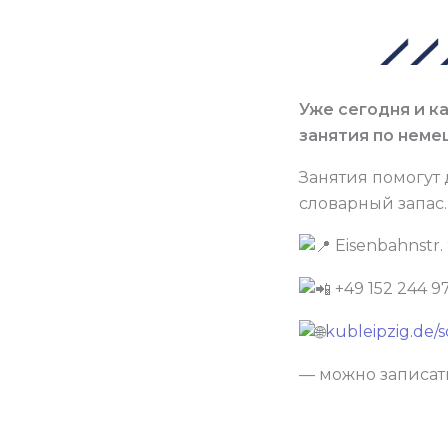
Уже сегодня и к
занятия по неме
Занятия помогут 
словарный запас.
Eisenbahnstr. 
+49 152 244 9
kubleipzig.de/
— можно записать