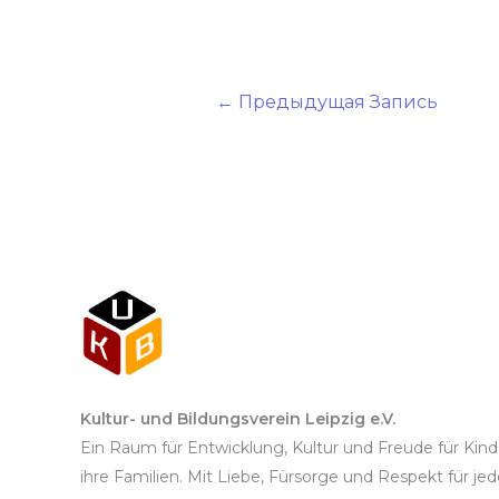
←
Предыдущая Запись
Kultur- und Bildungsverein Leipzig e.V.
Ein Raum für Entwicklung, Kultur und Freude für Kin
ihre Familien. Mit Liebe, Fürsorge und Respekt für je