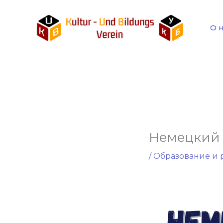
Перейти
к
О 
содержимому
Немецкий 
/
Образование и 