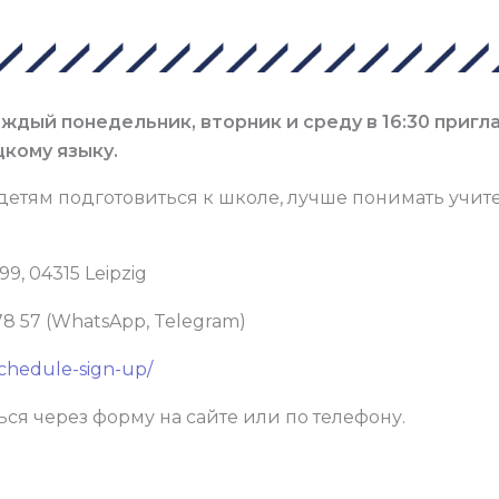
аждый понедельник, вторник и среду в 16:30 пригл
цкому языку.
детям подготовиться к школе, лучше понимать учит
99, 04315 Leipzig
78 57 (WhatsApp, Telegram)
schedule-sign-up/
ся через форму на сайте или по телефону.