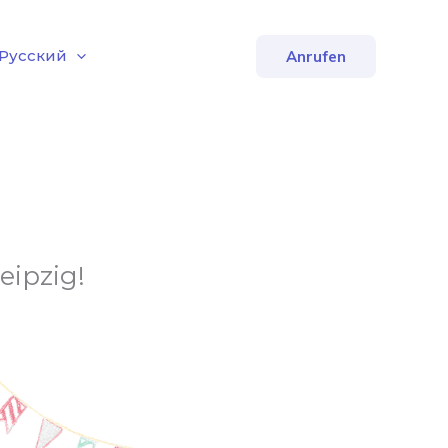
Русский
Anrufen
ipzig!