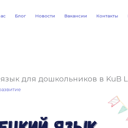
нас
Блог
Новости
Вакансии
Контакты
язык для дошкольников в KuB Le
развитие