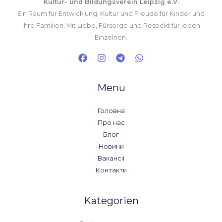
Kultur- und Bildungsverein Leipzig e.V.
Ein Raum für Entwicklung, Kultur und Freude für Kinder und
ihre Familien. Mit Liebe, Fürsorge und Respekt für jeden
Einzelnen.
Menü
Головна
Про нас
Блог
Новини
Вакансії
Контакти
Kategorien