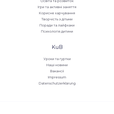
Освіта та розвиток
Ігри та активні заняття
Корисне харчування
Творчість з дітьми
Поради та лайфхаки
Психологія дитини
KuB
Уроки та гуртки
Наші новини
Вакансії
Impressum
Datenschutzerklärung