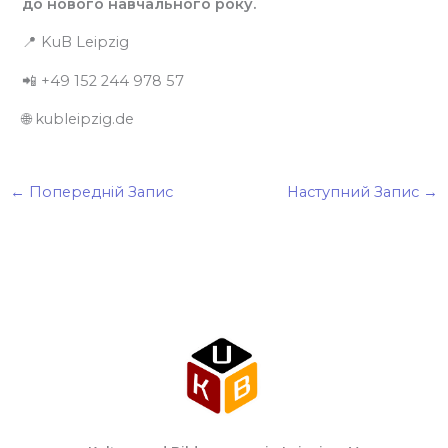
до нового навчального року.
📍 KuB Leipzig
📲 +49 152 244 978 57
🌐 kubleipzig.de
←
Попередній Запис
Наступний Запис
→