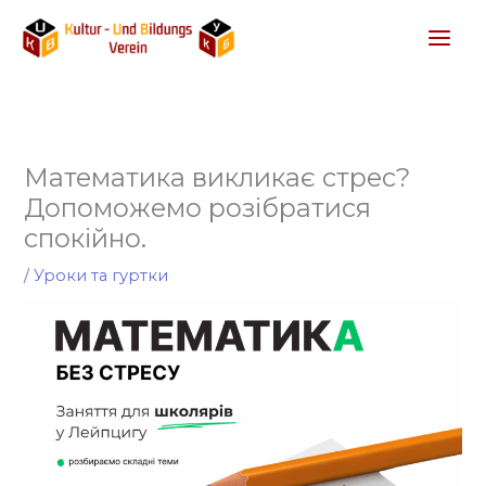
Перейти
до
вмісту
Математика викликає стрес?
Допоможемо розібратися
спокійно.
/
Уроки та гуртки