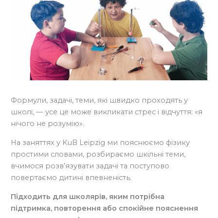
Формули, задачі, теми, які швидко проходять у
школі, — усе це може викликати стрес і відчуття: «я
нічого не розумію».
На заняттях у KuB Leipzig ми пояснюємо фізику
простими словами, розбираємо шкільні теми,
вчимося розв’язувати задачі та поступово
повертаємо дитині впевненість.
Підходить для школярів, яким потрібна
підтримка, повторення або спокійне пояснення