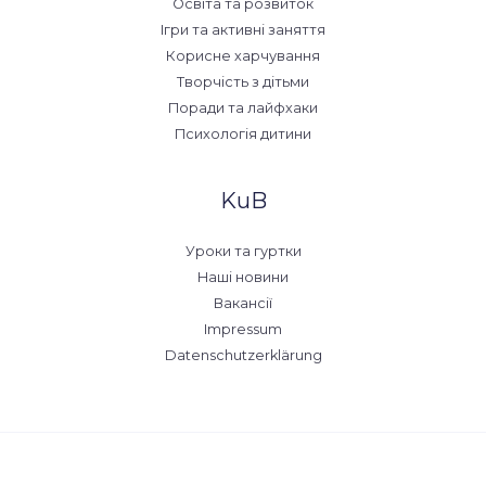
Освіта та розвиток
Ігри та активні заняття
Корисне харчування
Творчість з дітьми
Поради та лайфхаки
Психологія дитини
KuB
Уроки та гуртки
Наші новини
Вакансії
Impressum
Datenschutzerklärung