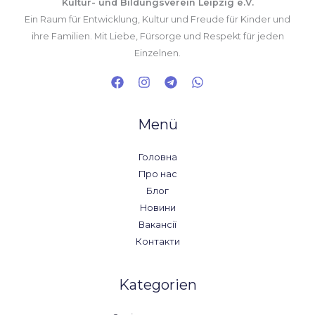
Kultur- und Bildungsverein Leipzig e.V.
Ein Raum für Entwicklung, Kultur und Freude für Kinder und
ihre Familien. Mit Liebe, Fürsorge und Respekt für jeden
Einzelnen.
Menü
Головна
Про нас
Блог
Новини
Вакансії
Контакти
Kategorien