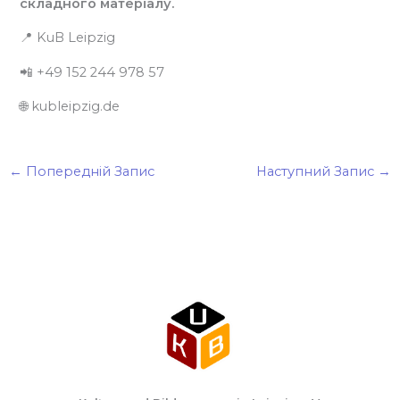
складного матеріалу.
📍 KuB Leipzig
📲 +49 152 244 978 57
🌐 kubleipzig.de
←
Попередній Запис
Наступний Запис
→