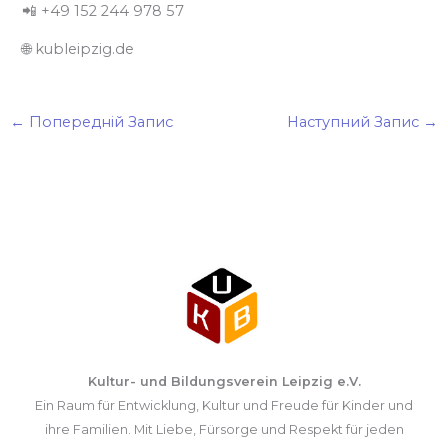
📲 +49 152 244 978 57
🌐 kubleipzig.de
←
Попередній Запис
Наступний Запис
→
Kultur- und Bildungsverein Leipzig e.V.
Ein Raum für Entwicklung, Kultur und Freude für Kinder und
ihre Familien. Mit Liebe, Fürsorge und Respekt für jeden