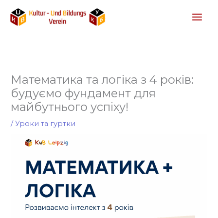
Перейти
до
вмісту
Математика та логіка з 4 років:
будуємо фундамент для
майбутнього успіху!
/
Уроки та гуртки