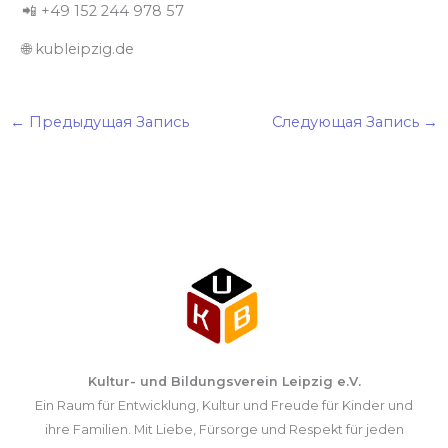
📲 +49 152 244 978 57
🌐 kubleipzig.de
←
Предыдущая Запись
Следующая Запись
→
Kultur- und Bildungsverein Leipzig e.V.
Ein Raum für Entwicklung, Kultur und Freude für Kinder und
ihre Familien. Mit Liebe, Fürsorge und Respekt für jeden