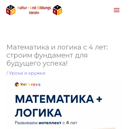
Перейти
к
содержимому
Математика и логика с 4 лет:
строим фундамент для
будущего успеха!
/
Уроки и кружки