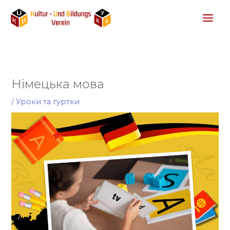
Перейти
до
вмісту
Німецька мова
/
Уроки та гуртки