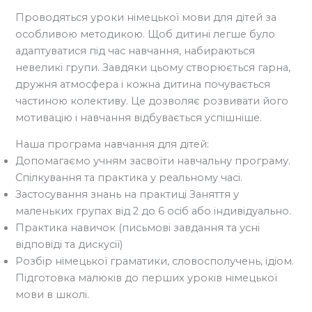
Проводяться уроки німецької мови для дітей за
особливою методикою. Щоб дитині легше було
адаптуватися під час навчання, набираються
невеликі групи. Завдяки цьому створюється гарна,
дружня атмосфера і кожна дитина почувається
частиною колективу. Це дозволяє розвивати його
мотивацію і навчання відбувається успішніше.
Наша програма навчання для дітей:
Допомагаємо учням засвоїти навчальну програму.
Спілкування та практика у реальному часі.
Застосування знань на практиці Заняття у
маленьких групах від 2 до 6 осіб або індивідуально.
Практика навичок (письмові завдання та усні
відповіді та дискусії)
Розбір німецької граматики, словосполучень, ідіом.
Підготовка малюків до перших уроків німецької
мови в школі.