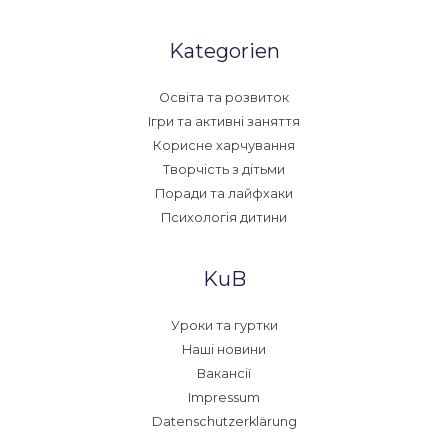
Kategorien
Освіта та розвиток
Ігри та активні заняття
Корисне харчування
Творчість з дітьми
Поради та лайфхаки
Психологія дитини
KuB
Уроки та гуртки
Наші новини
Вакансії
Impressum
Datenschutzerklärung