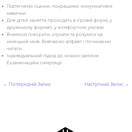
Підтягнемо оцінки, покращимо комунікативні
навички.
Для дітей заняття проходять в ігровій формі, у
дружньому форматі, у комфортних умовах.
Вчимося говорити, слухати та розуміти на
німецькій мові. Вивчаємо алфавіт і починаємо
читати.
Індивідуальний підхід до кожної дитини.
Екзаменаційні симуляції
←
Попередній Запис
Наступний Запис
→