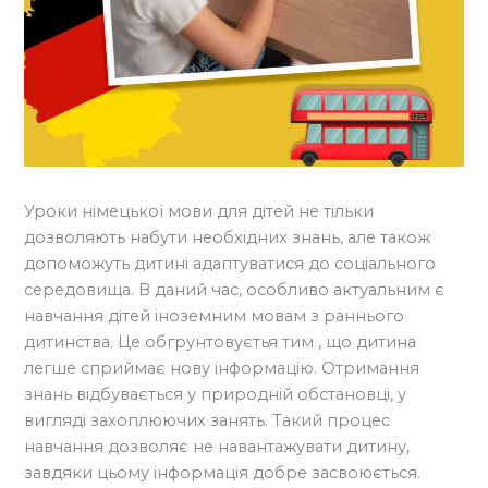
Уроки німецької мови для дітей не тільки
дозволяють набути необхідних знань, але також
допоможуть дитині адаптуватися до соціального
середовища. В даний час, особливо актуальним є
навчання дітей іноземним мовам з раннього
дитинства. Це обгрунтовуєтья тим , що дитина
легше сприймає нову інформацію. Отримання
знань відбувається у природній обстановці, у
вигляді захоплюючих занять. Такий процес
навчання дозволяє не навантажувати дитину,
завдяки цьому інформація добре засвоюється.