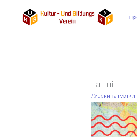
Перейти
до
Пр
вмісту
Танці
/
Уроки та гуртки