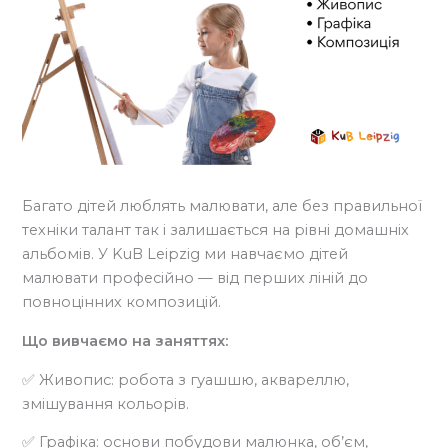
Багато дітей люблять малювати, але без правильної
техніки талант так і залишається на рівні домашніх
альбомів. У KuB Leipzig ми навчаємо дітей
малювати професійно — від перших ліній до
повноцінних композицій.
Що вивчаємо на заняттях:
✅ Живопис: робота з гуашшю, аквареллю,
змішування кольорів.
✅ Графіка: основи побудови малюнка, об’єм,