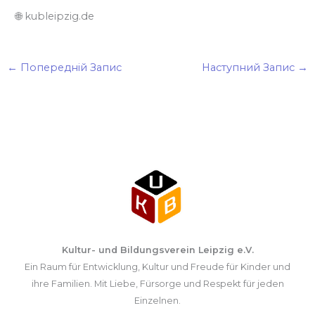
🌐 kubleipzig.de
←
Попередній Запис
Наступний Запис
→
Kultur- und Bildungsverein Leipzig e.V.
Ein Raum für Entwicklung, Kultur und Freude für Kinder und
ihre Familien. Mit Liebe, Fürsorge und Respekt für jeden
Einzelnen.