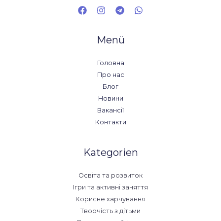
Menü
Головна
Про нас
Блог
Новини
Вакансії
Контакти
Kategorien
Освіта та розвиток
Ігри та активні заняття
Корисне харчування
Творчість з дітьми