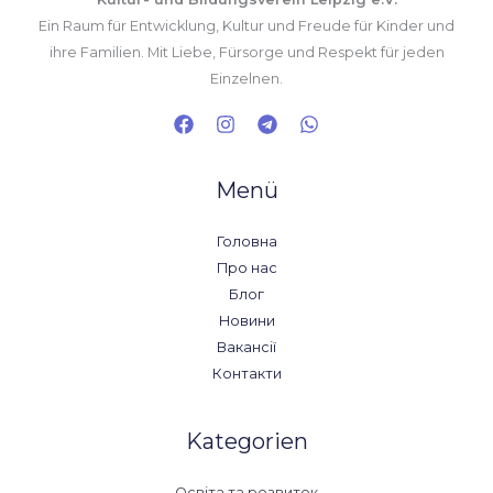
Ein Raum für Entwicklung, Kultur und Freude für Kinder und
ihre Familien. Mit Liebe, Fürsorge und Respekt für jeden
Einzelnen.
Menü
Головна
Про нас
Блог
Новини
Вакансії
Контакти
Kategorien
Освіта та розвиток