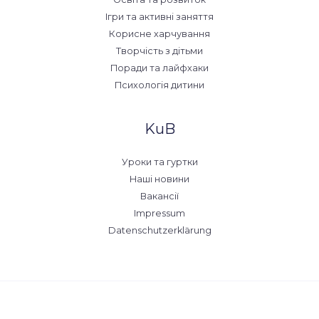
Ігри та активні заняття
Корисне харчування
Творчість з дітьми
Поради та лайфхаки
Психологія дитини
KuB
Уроки та гуртки
Наші новини
Вакансії
Impressum
Datenschutzerklärung