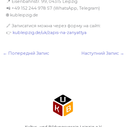
📍 Eisenbahnstr. 99, 04315 Leipzig
📲 +49 152 244 978 57 (WhatsApp, Telegram)
🌐 kubleipzig.de
🔗 Записатися можна через форму на сайті:
👉
kubleipzig.de/uk/zapis-na-zanyattya
←
Попередній Запис
Наступний Запис
→
Kultur- und Bildungsverein Leipzig e.V.