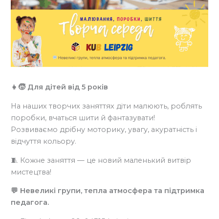
👧🧒 Для дітей від 5 років
На наших творчих заняттях діти малюють, роблять
поробки, вчаться шити й фантазувати!
Розвиваємо дрібну моторику, увагу, акуратність і
відчуття кольору.
🧵 Кожне заняття — це новий маленький витвір
мистецтва!
💬 Невеликі групи, тепла атмосфера та підтримка
педагога.