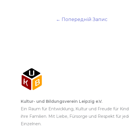
←
Попередній Запис
Kultur- und Bildungsverein Leipzig e.V.
Ein Raum für Entwicklung, Kultur und Freude für Kin
ihre Familien. Mit Liebe, Fürsorge und Respekt für je
Einzelnen.