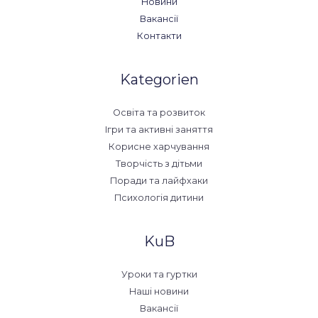
Новини
Вакансії
Контакти
Kategorien
Освіта та розвиток
Ігри та активні заняття
Корисне харчування
Творчість з дітьми
Поради та лайфхаки
Психологія дитини
KuB
Уроки та гуртки
Наші новини
Вакансії