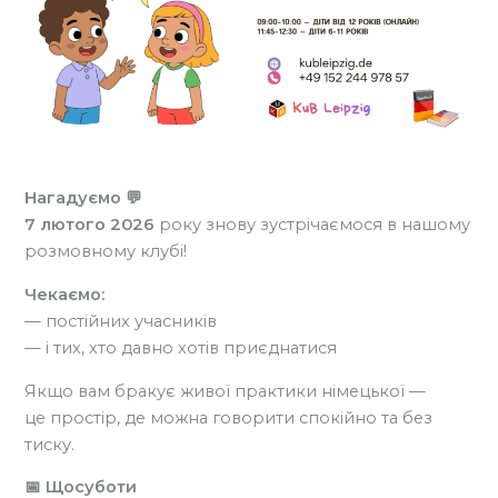
Нагадуємо 💬
7 лютого 2026
року знову зустрічаємося в нашому
розмовному клубі!
Чекаємо:
— постійних учасників
— і тих, хто давно хотів приєднатися
Якщо вам бракує живої практики німецької —
це простір, де можна говорити спокійно та без
тиску.
📅 Щосуботи