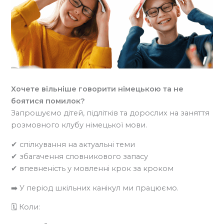
Хочете вільніше говорити німецькою та не
боятися помилок?
Запрошуємо дітей, підлітків та дорослих на заняття
розмовного клубу німецької мови.
✔ спілкування на актуальні теми
✔ збагачення словникового запасу
✔ впевненість у мовленні крок за кроком
➡️ У період шкільних канікул ми працюємо.
🗓 Коли: