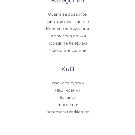
Kategorien
Освіта та розвиток
Ігри та активні заняття
Корисне харчування
Творчість з дітьми
Поради та лайфхаки
Психологія дитини
KuB
Уроки та гуртки
Наші новини
Вакансії
Impressum
Datenschutzerklärung