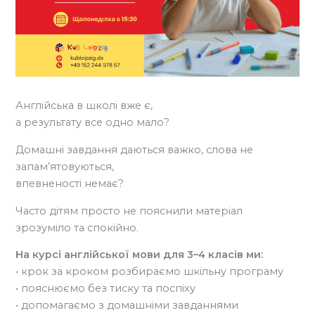
Англійська в школі вже є,
а результату все одно мало?
Домашні завдання даються важко, слова не
запам’ятовуються,
впевненості немає?
Часто дітям просто не пояснили матеріал
зрозуміло та спокійно.
На курсі англійської мови для 3–4 класів ми:
• крок за кроком розбираємо шкільну програму
• пояснюємо без тиску та поспіху
• допомагаємо з домашніми завданнями