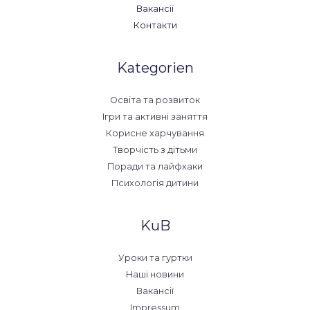
Вакансії
Контакти
Kategorien
Освіта та розвиток
Ігри та активні заняття
Корисне харчування
Творчість з дітьми
Поради та лайфхаки
Психологія дитини
KuB
Уроки та гуртки
Наші новини
Вакансії
Impressum