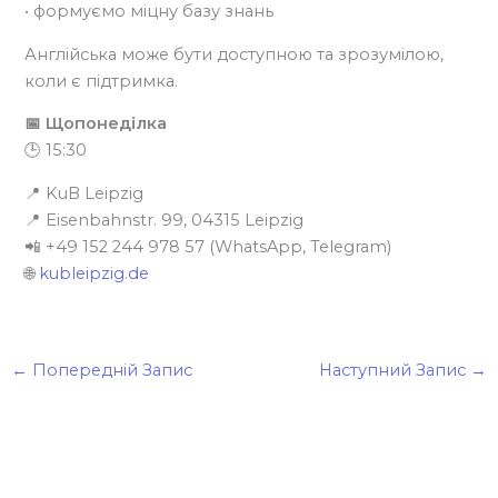
• формуємо міцну базу знань
Англійська може бути доступною та зрозумілою,
коли є підтримка.
📅 Щопонеділка
🕒 15:30
📍 KuB Leipzig
📍 Eisenbahnstr. 99, 04315 Leipzig
📲 +49 152 244 978 57 (WhatsApp, Telegram)
🌐
kubleipzig.de
←
Попередній Запис
Наступний Запис
→