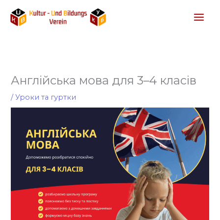
Перейти
до
вмісту
Англійська мова для 3–4 класів
/
Уроки та гуртки