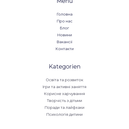
Menü
Головна
Про нас
Блог
Новини
Вакансії
Контакти
Kategorien
Освіта та розвиток
Ігри та активні заняття
Корисне харчування
Творчість з дітьми
Поради та лайфхаки
Психологія дитини