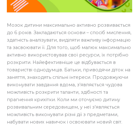
Мозок дитини максимально активно розвивається
до 6 років. Закладаються основи – спосіб мислення,
здатність аналізувати, виділяти важливу інформацію
та засвоювати її. Для того, щоб малюк максимально
активно використовував свої ресурси, їх потрібно
розкрити. Найефективніше це відбувається в
товаристві однодумців. Батьки, приводячи діток на
заняття, знаходять спільні інтереси. Продовжуючи
виконувати завдання вдома, з’являється чудова
можливість розкрити таланти, здібності та
прагнення крихітки. Коли ми оточуємо дитину
розвивальним середовищем, у неї з’являється
можливість виконувати різні дії з предметами,
набувати нових навичок і освоювати новий світ.