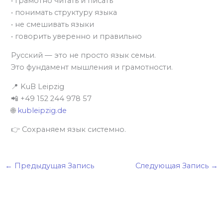
• грамотно читать и писать
• понимать структуру языка
• не смешивать языки
• говорить уверенно и правильно
Русский — это не просто язык семьи.
Это фундамент мышления и грамотности.
📍 KuB Leipzig
📲 +49 152 244 978 57
🌐
kubleipzig.de
👉 Сохраняем язык системно.
←
Предыдущая Запись
Следующая Запись
→