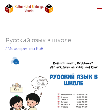
Перейти
к
содержимому
Русский язык в школе
/
Мероприятия KuB