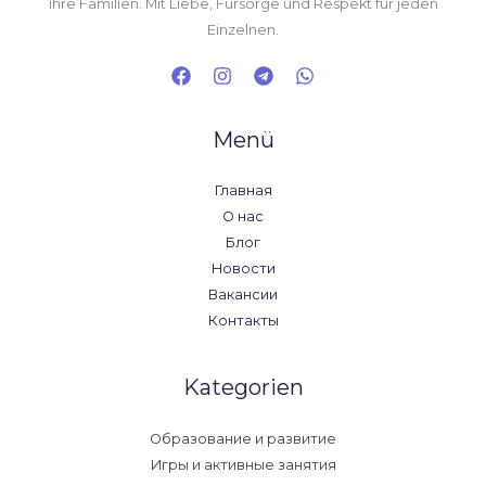
ihre Familien. Mit Liebe, Fürsorge und Respekt für jeden
Einzelnen.
Menü
Главная
О нас
Блог
Новости
Вакансии
Контакты
Kategorien
Образование и развитие
Игры и активные занятия