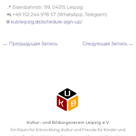
📍 Eisenbahnstr. 99, 04315 Leipzig
📲 +49 152 244 978 57 (WhatsApp, Telegram)
🌐
kubleipzig.de/schedule-sign-up/
←
Предыдущая Запись
Следующая Запись
→
Kultur- und Bildungsverein Leipzig e.V.
Ein Raum für Entwicklung, Kultur und Freude für Kinder und