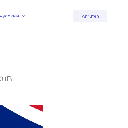
Русский
Anrufen
KuB