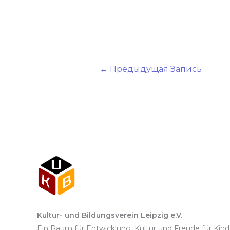
←
Предыдущая Запись
Kultur- und Bildungsverein Leipzig e.V.
Ein Raum für Entwicklung, Kultur und Freude für Kin