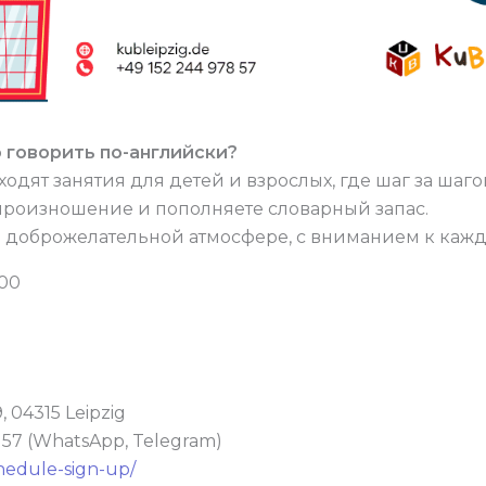
 говорить по-английски?
оходят занятия для детей и взрослых, где шаг за шаг
 произношение и пополняете словарный запас.
в доброжелательной атмосфере, с вниманием к кажд
:00
, 04315 Leipzig
8 57 (WhatsApp, Telegram)
hedule-sign-up/