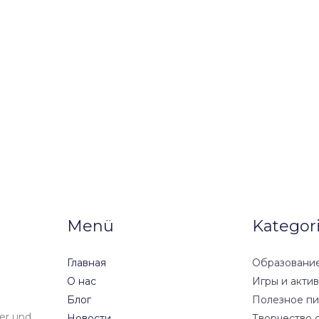
Menü
Kategor
Главная
Образование
О нас
Игры и акти
Блог
Полезное пи
der und
Новости
Творчество 