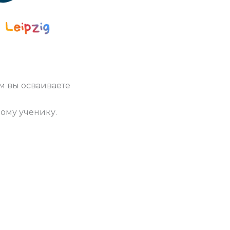
ом вы осваиваете
ому ученику.