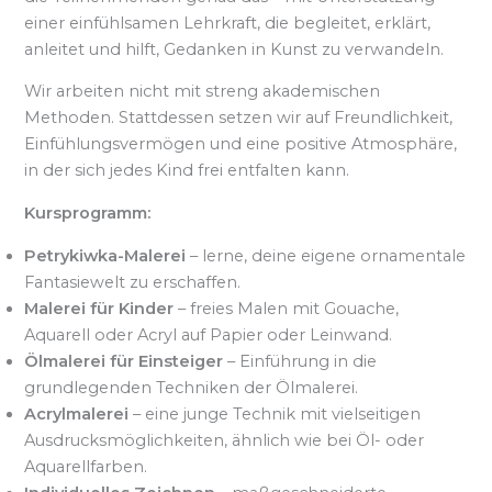
einer einfühlsamen Lehrkraft, die begleitet, erklärt,
anleitet und hilft, Gedanken in Kunst zu verwandeln.
Wir arbeiten nicht mit streng akademischen
Methoden. Stattdessen setzen wir auf Freundlichkeit,
Einfühlungsvermögen und eine positive Atmosphäre,
in der sich jedes Kind frei entfalten kann.
Kursprogramm:
Petrykiwka-Malerei
– lerne, deine eigene ornamentale
Fantasiewelt zu erschaffen.
Malerei für Kinder
– freies Malen mit Gouache,
Aquarell oder Acryl auf Papier oder Leinwand.
Ölmalerei für Einsteiger
– Einführung in die
grundlegenden Techniken der Ölmalerei.
Acrylmalerei
– eine junge Technik mit vielseitigen
Ausdrucksmöglichkeiten, ähnlich wie bei Öl- oder
Aquarellfarben.