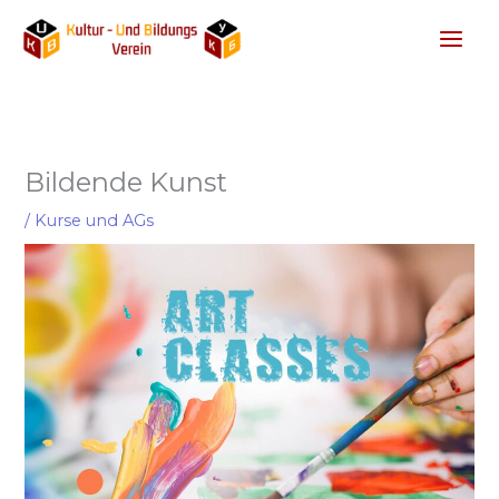
Zum
Inhalt
springen
Bildende Kunst
/
Kurse und AGs