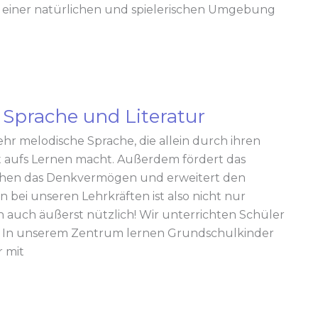
in einer natürlichen und spielerischen Umgebung
 Sprache und Literatur
sehr melodische Sprache, die allein durch ihren
 aufs Lernen macht. Außerdem fördert das
chen das Denkvermögen und erweitert den
n bei unseren Lehrkräften ist also nicht nur
n auch äußerst nützlich! Wir unterrichten Schüler
n. In unserem Zentrum lernen Grundschulkinder
 mit