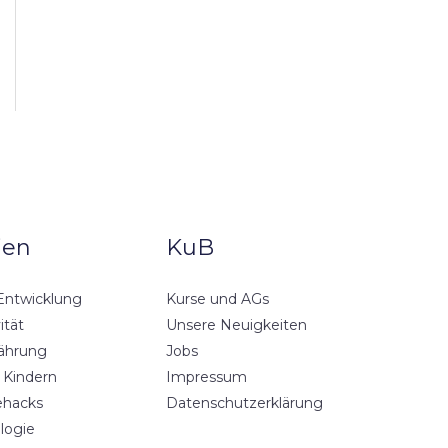
ien
KuB
Entwicklung
Kurse und AGs
ität
Unsere Neuigkeiten
ährung
Jobs
 Kindern
Impressum
ehacks
Datenschutzerklärung
logie