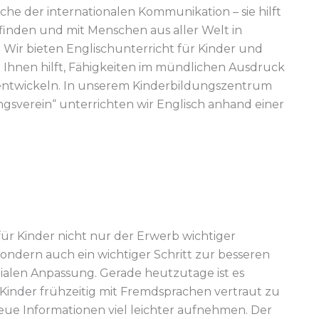
rache der internationalen Kommunikation – sie hilft
finden und mit Menschen aus aller Welt in
 Wir bieten Englischunterricht für Kinder und
 Ihnen hilft, Fähigkeiten im mündlichen Ausdruck
entwickeln. In unserem Kinderbildungszentrum
ngsverein“ unterrichten wir Englisch anhand einer
für Kinder nicht nur der Erwerb wichtiger
ondern auch ein wichtiger Schritt zur besseren
zialen Anpassung. Gerade heutzutage ist es
 Kinder frühzeitig mit Fremdsprachen vertraut zu
neue Informationen viel leichter aufnehmen. Der