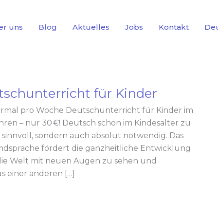
er uns
Blog
Aktuelles
Jobs
Kontakt
De
tschunterricht für Kinder
rmal pro Woche Deutschunterricht für Kinder im
Jahren – nur 30 €! Deutsch schon im Kindesalter zu
ur sinnvoll, sondern auch absolut notwendig. Das
mdsprache fördert die ganzheitliche Entwicklung
, die Welt mit neuen Augen zu sehen und
us einer anderen […]