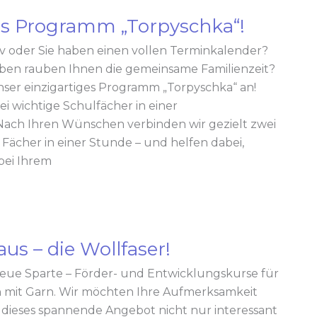
es Programm „Torpyschka“!
ktiv oder Sie haben einen vollen Terminkalender?
ben rauben Ihnen die gemeinsame Familienzeit?
nser einzigartiges Programm „Torpyschka“ an!
i wichtige Schulfächer in einer
!Nach Ihren Wünschen verbinden wir gezielt zwei
Fächer in einer Stunde – und helfen dabei,
bei Ihrem
aus – die Wollfaser!
neue Sparte – Förder- und Entwicklungskurse für
 mit Garn. Wir möchten Ihre Aufmerksamkeit
s dieses spannende Angebot nicht nur interessant