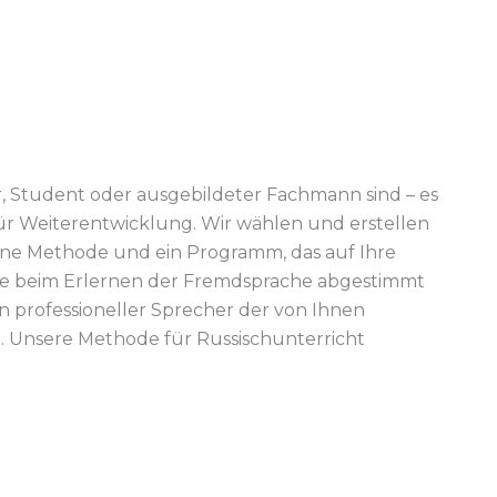
r, Student oder ausgebildeter Fachmann sind – es
r Weiterentwicklung. Wir wählen und erstellen
 eine Methode und ein Programm, das auf Ihre
le beim Erlernen der Fremdsprache abgestimmt
ein professioneller Sprecher der von Ihnen
 Unsere Methode für Russischunterricht