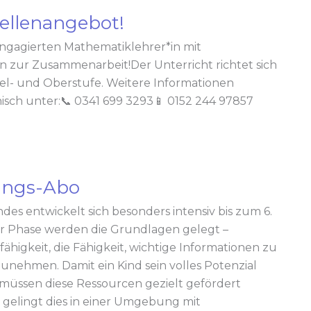
ellenangebot!
ngagierten Mathematiklehrer*in mit
 zur Zusammenarbeit!Der Unterricht richtet sich
tel- und Oberstufe. Weitere Informationen
nisch unter:📞 0341 699 3293📱 0152 244 97857
ungs-Abo
ndes entwickelt sich besonders intensiv bis zum 6.
ser Phase werden die Grundlagen gelegt –
ähigkeit, die Fähigkeit, wichtige Informationen zu
nehmen. Damit ein Kind sein volles Potenzial
müssen diese Ressourcen gezielt gefördert
gelingt dies in einer Umgebung mit