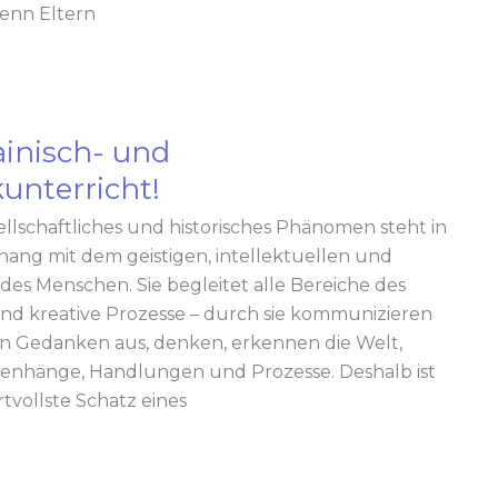
enn Eltern
ainisch- und
unterricht!
ellschaftliches und historisches Phänomen steht in
ht!
g mit dem geistigen, intellektuellen und
des Menschen. Sie begleitet alle Bereiche des
und kreative Prozesse – durch sie kommunizieren
n Gedanken aus, denken, erkennen die Welt,
nhänge, Handlungen und Prozesse. Deshalb ist
tvollste Schatz eines