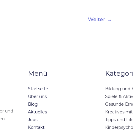
Weiter
→
Menü
Kategor
Startseite
Bildung und 
Über uns
Spiele & Aktiv
Blog
Gesunde Ern
der und
Aktuelles
Kreatives mit
den
Jobs
Tipps und Lif
Kontakt
Kinderpsycho