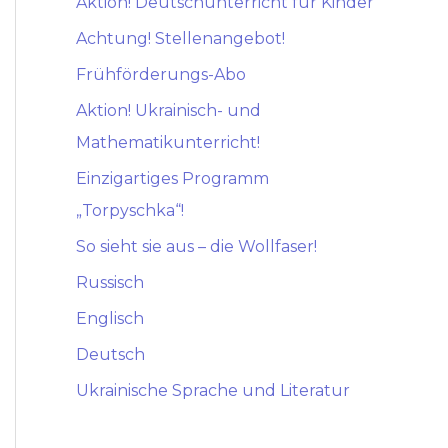
Aktion! Deutschunterricht für Kinder
Achtung! Stellenangebot!
Frühförderungs-Abo
Aktion! Ukrainisch- und
Mathematikunterricht!
Einzigartiges Programm
„Torpyschka“!
So sieht sie aus – die Wollfaser!
Russisch
Englisch
Deutsch
Ukrainische Sprache und Literatur