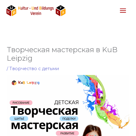
Перейти
к
содержимому
Творческая мастерская в KuB
Leipzig
/
Творчество с детьми