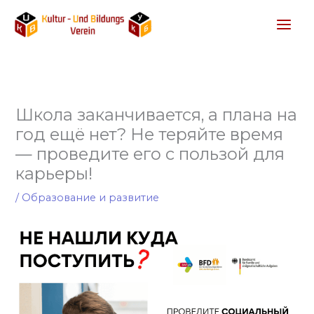
Перейти
к
содержимому
Школа заканчивается, а плана на
год ещё нет? Не теряйте время
— проведите его с пользой для
карьеры!
/
Образование и развитие