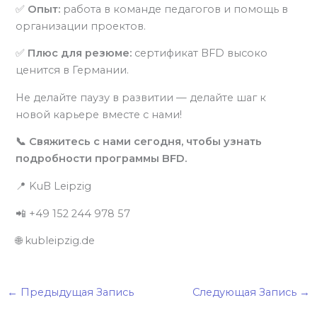
✅
Опыт:
работа в команде педагогов и помощь в
организации проектов.
✅
Плюс для резюме:
сертификат BFD высоко
ценится в Германии.
Не делайте паузу в развитии — делайте шаг к
новой карьере вместе с нами!
📞 Свяжитесь с нами сегодня, чтобы узнать
подробности программы BFD.
📍 KuB Leipzig
📲 +49 152 244 978 57
🌐 kubleipzig.de
←
Предыдущая Запись
Следующая Запись
→