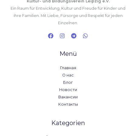
Kultur- und Bildungsverein Leipzig e.V.
Ein Raum für Entwicklung, Kultur und Freude für Kinder und
ihre Familien. Mit Liebe, Fürsorge und Respekt für jeden
Einzelnen.
Menü
Главная
О нас
Блог
Новости
Вакансии
Контакты
Kategorien