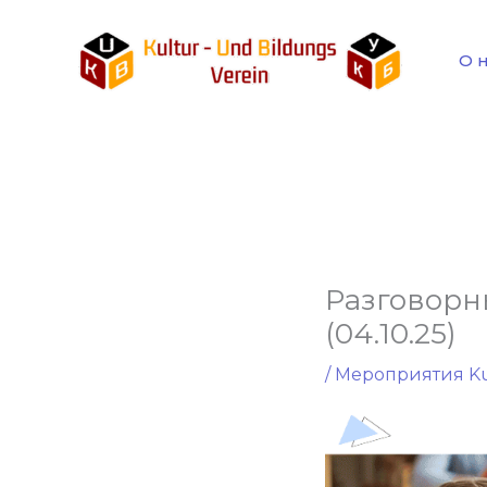
Перейти
к
О 
содержимому
Разговорн
(04.10.25)
/
Мероприятия K