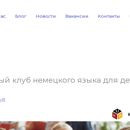
нас
Блог
Новости
Вакансии
Контакты
ый клуб немецкого языка для де
uB