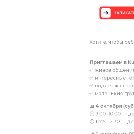
Хотите, чтобы ре
Приглашаем в KuB
✅ живое общени
✅ интересные те
✅ поддержка пед
✅ маленькие гр
📅
4 октября (суб
🕘 9:00–10:00 — де
🕦 11:45–12:30 — де