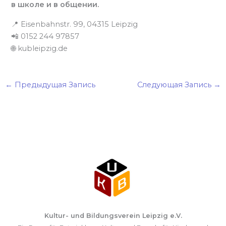
в школе и в общении.
📍 Eisenbahnstr. 99, 04315 Leipzig
📲 0152 244 97857
🌐 kubleipzig.de
←
Предыдущая Запись
Следующая Запись
→
Kultur- und Bildungsverein Leipzig e.V.