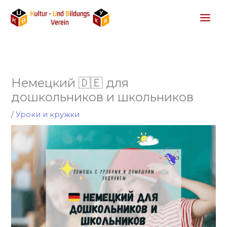
Перейти
к
содержимому
Немецкий 🇩🇪 для
дошкольников и школьников
/
Уроки и кружки