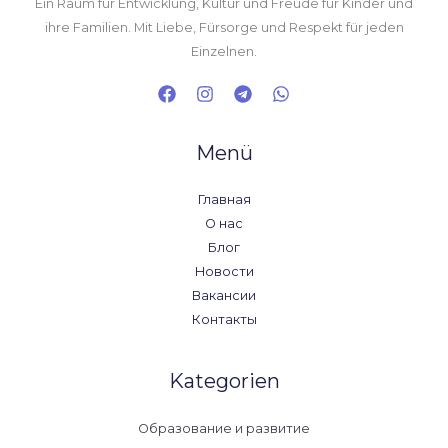
Ein Raum für Entwicklung, Kultur und Freude für Kinder und
ihre Familien. Mit Liebe, Fürsorge und Respekt für jeden
Einzelnen.
Menü
Главная
О нас
Блог
Новости
Вакансии
Контакты
Kategorien
Образование и развитие