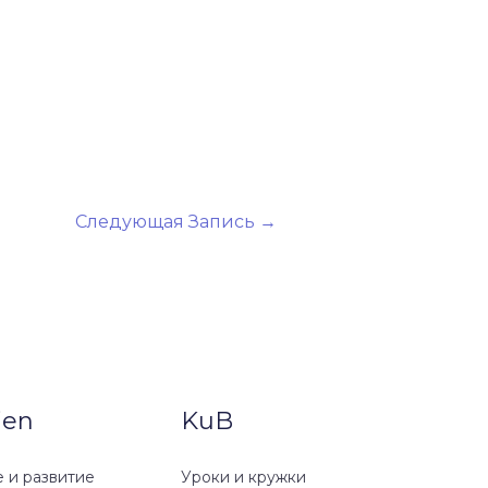
Следующая Запись
→
ien
KuB
 и развитие
Уроки и кружки