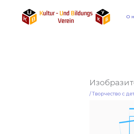
Перейти
к
О 
содержимому
Изобразит
/
Творчество с де